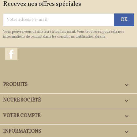
Recevez nos offres spéciales
Vous pouvez vous désinscrire à tout moment. Vous trouverez pour cela nos
informations de contact dans les conditions d'utilisation du site.
Facebook
PRODUITS

NOTRE SOCIÉTÉ

VOTRE COMPTE

INFORMATIONS
keyboard_arrow_down