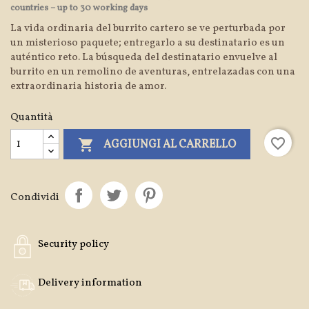
countries – up to 30 working days
La vida ordinaria del burrito cartero se ve perturbada por
un misterioso paquete; entregarlo a su destinatario es un
auténtico reto. La búsqueda del destinatario envuelve al
burrito en un remolino de aventuras, entrelazadas con una
extraordinaria historia de amor.
Quantità
favorite_border

AGGIUNGI AL CARRELLO
Condividi
Security policy
Delivery information