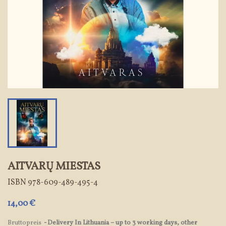
AITVARŲ MIESTAS
ISBN
978-609-489-495-4
14,00 €
Bruttopreis
Delivery In Lithuania – up to 3 working days, other