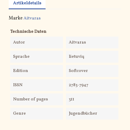
Artikeldetails
Marke
Aitvaras
Technische Daten
Autor
Aitvaras
Sprache
lietuvių
Edition
Softcover
ISSN
2783-7947
Number of pages
311
Genre
Jugendbücher