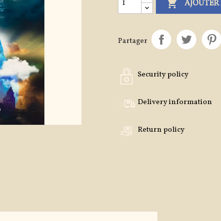

AJOUTER 
Partager
Security policy
Delivery information
Return policy