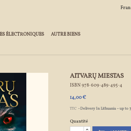
Fran
ES ÉLECTRONIQUES
AUTRE BIENS
AITVARŲ MIESTAS
ISBN
978-609-489-495-4
14,00 €
TTC
Delivery In Lithuania – up to
Quantité