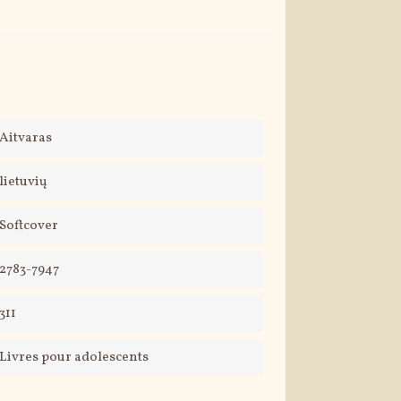
Aitvaras
lietuvių
Softcover
2783-7947
311
Livres pour adolescents