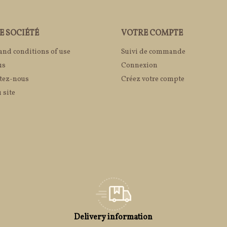
E SOCIÉTÉ
VOTRE COMPTE
and conditions of use
Suivi de commande
us
Connexion
tez-nous
Créez votre compte
 site
Delivery information