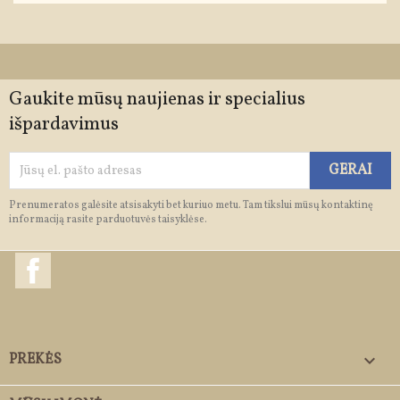
Gaukite mūsų naujienas ir specialius
išpardavimus
Prenumeratos galėsite atsisakyti bet kuriuo metu. Tam tikslui mūsų kontaktinę
informaciją rasite parduotuvės taisyklėse.
Facebook
PREKĖS
