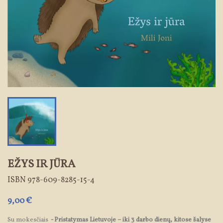
EŽYS IR JŪRA
ISBN
978-609-8285-15-4
9,00 €
Su mokesčiais
Pristatymas Lietuvoje – iki 3 darbo dienų, kitose šalyse