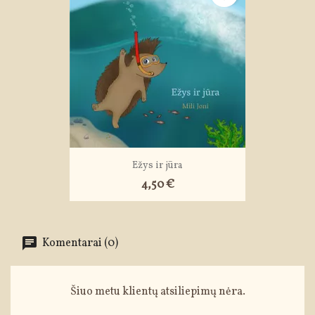
Ežys ir jūra
4,50 €
Komentarai (0)
Šiuo metu klientų atsiliepimų nėra.